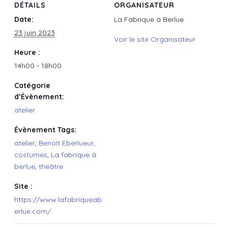
DÉTAILS
ORGANISATEUR
Date:
La Fabrique à Berlue
23 juin 2023
Voir le site Organisateur
Heure :
14h00 - 18h00
Catégorie
d’Évènement:
atelier
Évènement Tags:
atelier
,
Benoît Eberlueur
,
costumes
,
La fabrique à
berlue
,
théâtre
Site :
https://www.lafabriqueab
erlue.com/