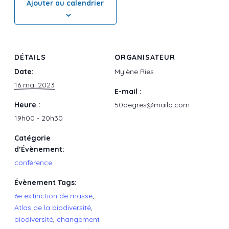
Ajouter au calendrier
DÉTAILS
ORGANISATEUR
Date:
Mylène Ries
16 mai 2023
E-mail :
Heure :
50degres@mailo.com
19h00 - 20h30
Catégorie
d’Évènement:
conférence
Évènement Tags:
6e extinction de masse
,
Atlas de la biodiversité
,
biodiversité
,
changement