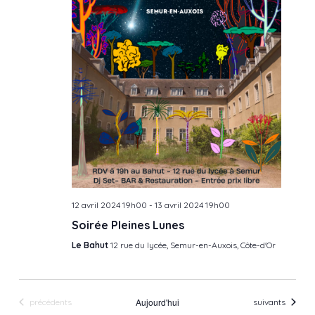
12 avril 2024 19h00
-
13 avril 2024 19h00
Soirée Pleines Lunes
Le Bahut
12 rue du lycée, Semur-en-Auxois, Côte-d'Or
Évènements
Aujourd'hui
Évènements
précédents
suivants