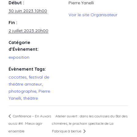
Début :
Pierre Yanelli
30 juin 2023 10h00
Voir le site Organisateur
Fin :
2 juillet 2023 20h00
Catégorie
d’Évènement:
exposition
Évènement Tags:
cocottes
,
festival de
théâtre amateur
,
photographie
,
Pierre
Yanelli
,
théâtre
Conférence – En Auxois
Atelier ouvert : dans les coulisses du Bal des
aussi #4 : Mieux agir
chimères, le prochain spectacle de La
ensemble
Fabrique à berlue