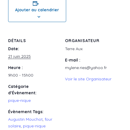
Ajouter au calendrier
DÉTAILS
ORGANISATEUR
Date:
Terre Aux
21 juin 2025
E-mail :
Heure :
mylene.ries@yahoo.fr
9h00 - 15h00
Voir le site Organisateur
Catégorie
d’Évènement:
pique-nique
Évènement Tags:
Augustin Mouchot
,
four
solaire
,
pique-nique