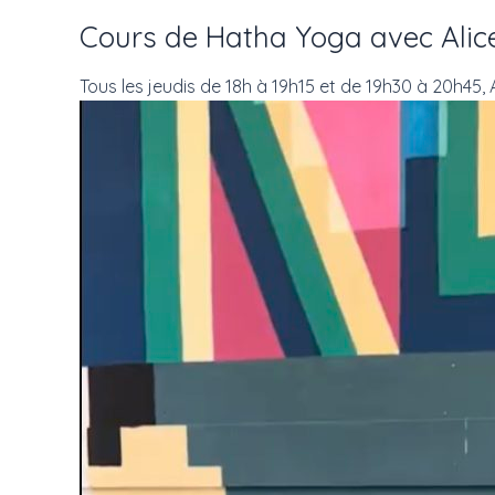
Cours de Hatha Yoga avec Alic
Tous les jeudis de 18h à 19h15 et de 19h30 à 20h45,