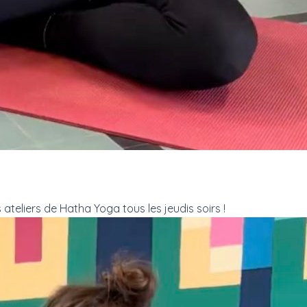
teliers de Hatha Yoga tous les jeudis soirs !