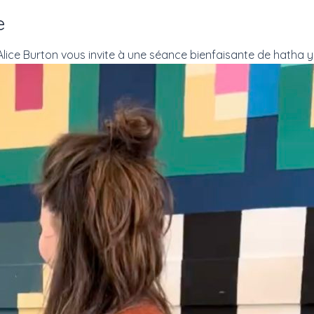
e
 Alice Burton vous invite à une séance bienfaisante de hatha y