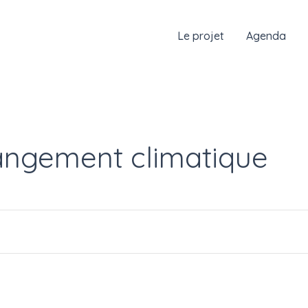
Le projet
Agenda
ngement climatique