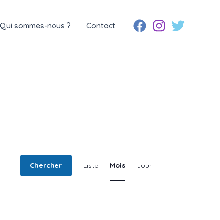
Qui sommes-nous ?
Contact
Navigation
Chercher
Liste
Mois
Jour
de
vues
Évènement